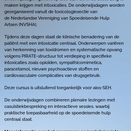
maken krijgen met intoxicaties. De onderwijsdagen worden
georganiseerd vanuit de toxicologiesectie van
de
Nederlandse Vereniging van Spoedeisende Hulp
Artsen
(NVSHA).
Tijdens deze dagen staat de klinische benadering van de
patiënt met een intoxicatie centraal. Onderwerpen variëren
van herkenning van toxidromen en systematische opvang
volgens PIRATE-structuur tot verdieping in specifieke
intoxicaties zoals opioïden, sympathicomimetica,
paracetamol, nieuwe psychoactieve stoffen en
cardiovasculaire complicaties van drugsgebruik.
Deze cursus is uitsluitend toegankelijk voor aios-SEH.
De onderwijsdagen combineren plenaire lezingen met
casuïstiekbespreking en interactieve sessies, waarbij
praktische toepasbaarheid op de spoedeisende hulp
centraal staat.