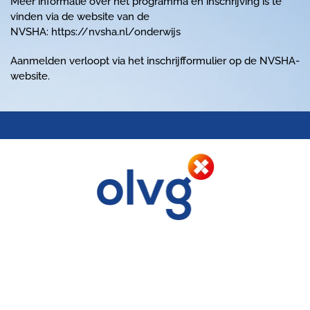
Meer informatie over het programma en inschrijving is te
vinden via de website van de
NVSHA:
https://nvsha.nl/onderwijs
Aanmelden verloopt via het inschrijfformulier op de NVSHA-
website.